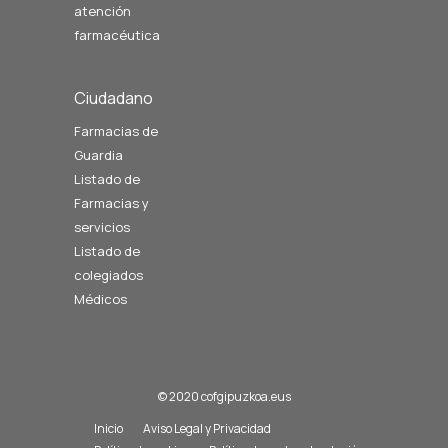
atención
farmacéutica
Ciudadano
Farmacias de
Guardia
Listado de
Farmacias y
servicios
Listado de
colegiados
Médicos
© 2020 cofgipuzkoa.eus
Inicio
Aviso Legal y Privacidad