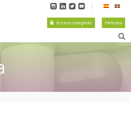
Acceso colegiado
Participa
a