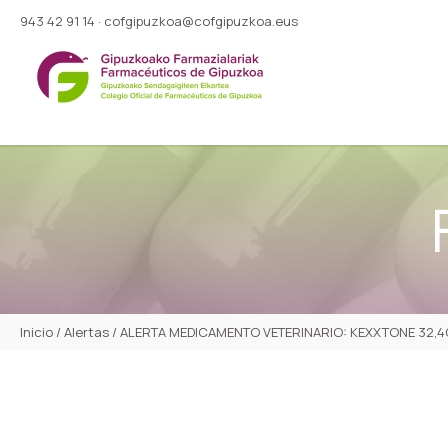
943 42 91 14
·
cofgipuzkoa@cofgipuzkoa.eus
Inicio
/
Alertas
/
ALERTA MEDICAMENTO VETERINARIO: KEXXTONE 32,4