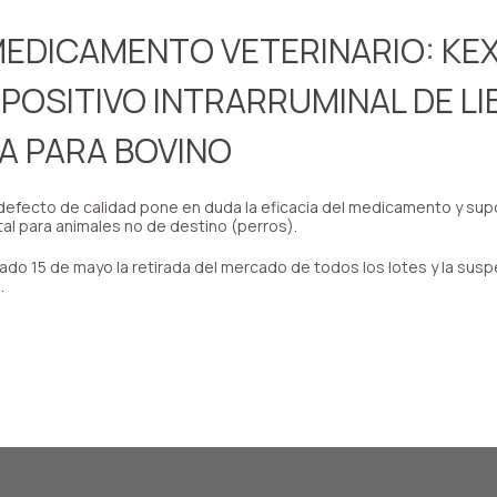
MEDICAMENTO VETERINARIO: KE
SPOSITIVO INTRARRUMINAL DE L
A PARA BOVINO
defecto de calidad pone en duda la eficacia del medicamento y sup
al para animales no de destino (perros).
ado 15 de mayo la retirada del mercado de todos los lotes y la susp
.