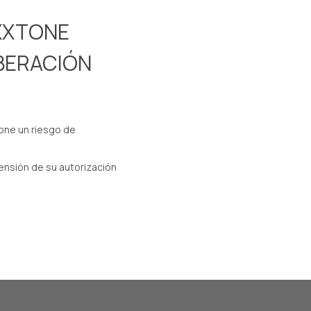
XXTONE
IBERACIÓN
one un riesgo de
ensión de su autorización