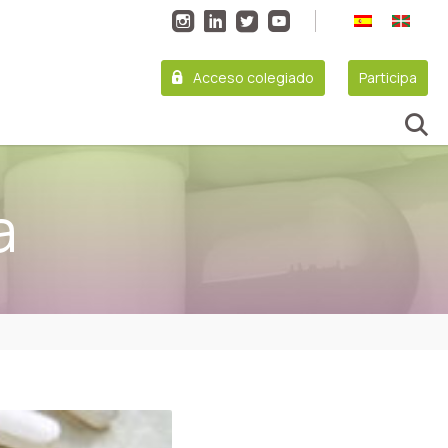
Acceso colegiado
Participa
a