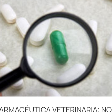
FARMACÉUTICA VETERINARIA: N