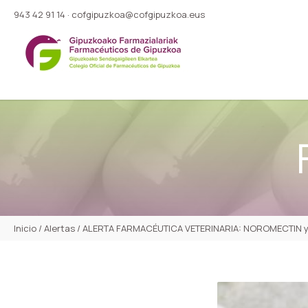
943 42 91 14
·
cofgipuzkoa@cofgipuzkoa.eus
Inicio
/
Alertas
/
ALERTA FARMACÉUTICA VETERINARIA: NOROMECTIN 