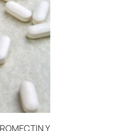
OROMECTIN Y