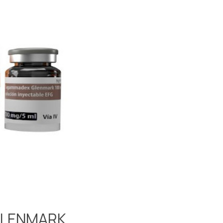
GLENMARK