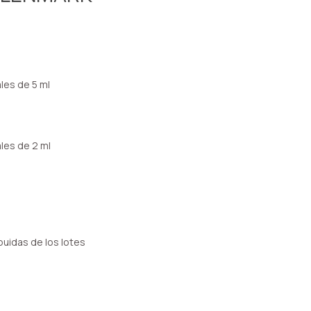
es de 5 ml
es de 2 ml
uidas de los lotes