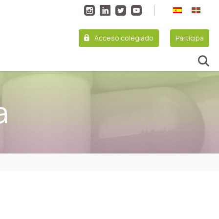
Acceso colegiado
Participa
a