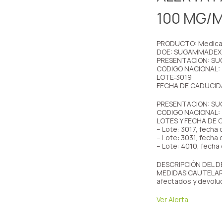
100 MG/M
PRODUCTO: Medicam
DOE: SUGAMMADEX
PRESENTACION: SUG
CODIGO NACIONAL:
LOTE:3019
FECHA DE CADUCID
PRESENTACION: SUG
CODIGO NACIONAL:
LOTES Y FECHA DE 
– Lote: 3017, fecha
– Lote: 3031, fecha
– Lote: 4010, fech
DESCRIPCIÓN DEL DEF
MEDIDAS CAUTELARES
afectados y devoluc
Ver Alerta