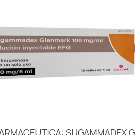
FARMACEUTICA: SUGAMMADEX 