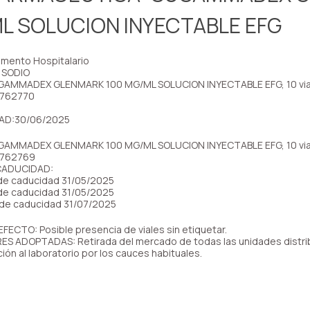
L SOLUCION INYECTABLE EFG
ento Hospitalario
 SODIO
AMMADEX GLENMARK 100 MG/ML SOLUCION INYECTABLE EFG, 10 vial
 762770
AD:30/06/2025
AMMADEX GLENMARK 100 MG/ML SOLUCION INYECTABLE EFG, 10 vial
 762769
CADUCIDAD:
 de caducidad 31/05/2025
 de caducidad 31/05/2025
a de caducidad 31/07/2025
ECTO: Posible presencia de viales sin etiquetar.
 ADOPTADAS: Retirada del mercado de todas las unidades distrib
ión al laboratorio por los cauces habituales.