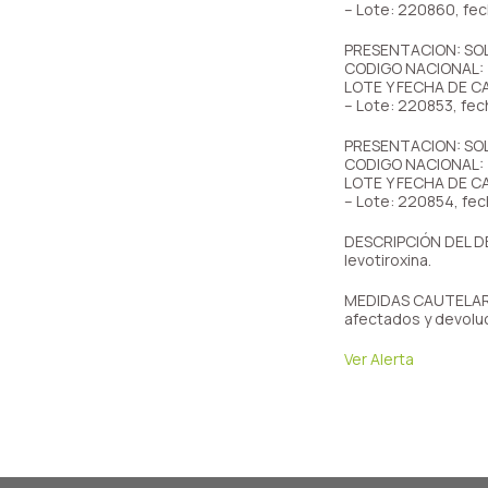
– Lote: 220860, fe
PRESENTACION: SOL
CODIGO NACIONAL:
LOTE Y FECHA DE C
– Lote: 220853, fe
PRESENTACION: SOL
CODIGO NACIONAL:
LOTE Y FECHA DE C
– Lote: 220854, fe
DESCRIPCIÓN DEL DEF
levotiroxina.
MEDIDAS CAUTELARES
afectados y devoluc
Ver Alerta