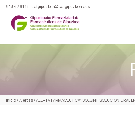
943 42 91 14
·
cofgipuzkoa@cofgipuzkoa.eus
Inicio
/
Alertas
/
ALERTA FARMACEUTICA: SOLSINT, SOLUCION ORAL EN