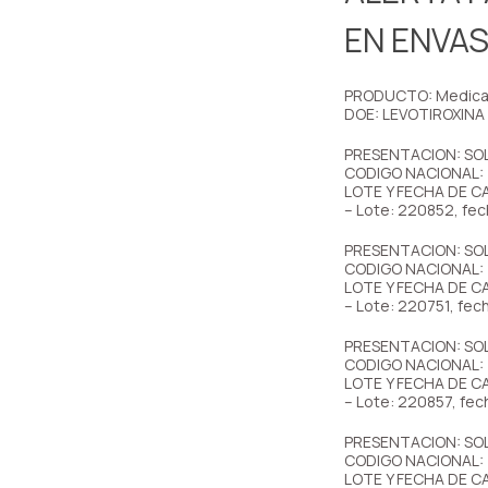
EN ENVAS
PRODUCTO: Medic
DOE: LEVOTIROXINA
PRESENTACION: SOL
CODIGO NACIONAL:
LOTE Y FECHA DE C
– Lote: 220852, fe
PRESENTACION: SOL
CODIGO NACIONAL:
LOTE Y FECHA DE C
– Lote: 220751, fe
PRESENTACION: SOL
CODIGO NACIONAL:
LOTE Y FECHA DE C
– Lote: 220857, fe
PRESENTACION: SOL
CODIGO NACIONAL:
LOTE Y FECHA DE C