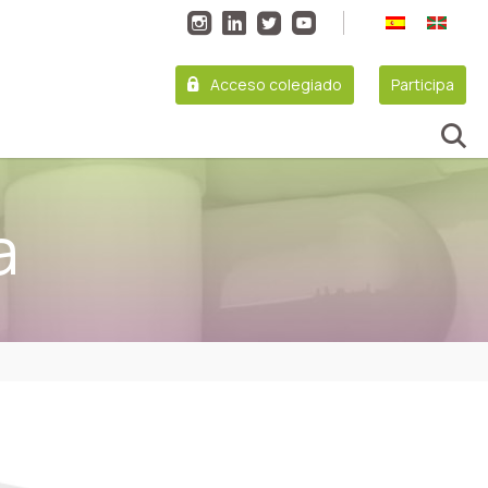
Acceso colegiado
Participa
a