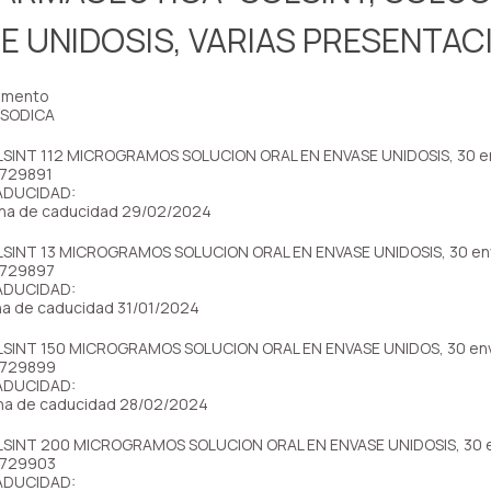
E UNIDOSIS, VARIAS PRESENTAC
amento
 SODICA
SINT 112 MICROGRAMOS SOLUCION ORAL EN ENVASE UNIDOSIS, 30 en
 729891
ADUCIDAD:
cha de caducidad 29/02/2024
SINT 13 MICROGRAMOS SOLUCION ORAL EN ENVASE UNIDOSIS, 30 en
 729897
ADUCIDAD:
cha de caducidad 31/01/2024
SINT 150 MICROGRAMOS SOLUCION ORAL EN ENVASE UNIDOS, 30 env
 729899
ADUCIDAD:
cha de caducidad 28/02/2024
SINT 200 MICROGRAMOS SOLUCION ORAL EN ENVASE UNIDOSIS, 30 e
 729903
ADUCIDAD: