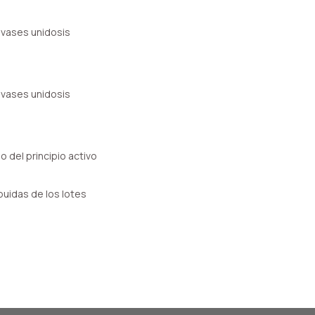
vases unidosis
vases unidosis
 del principio activo
uidas de los lotes