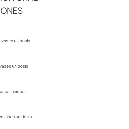
IONES
vases unidosis
vases unidosis
ases unidosis
nvases unidosis