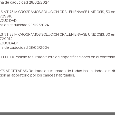
cha de caducidad 28/02/2024
SINT 75 MICROGRAMOS SOLUCION ORAL EN ENVASE UNIDOSIS, 30 en
 729910
ADUCIDAD:
cha de caducidad 28/02/2024
SINT 88 MICROGRAMOS SOLUCION ORAL EN ENVASE UNIDOSIS, 30 en
 729912
ADUCIDAD:
cha de caducidad 28/02/2024
ECTO: Posible resultado fuera de especificaciones en el contenido
 ADOPTADAS: Retirada del mercado de todas las unidades distrib
ión al laboratorio por los cauces habituales.