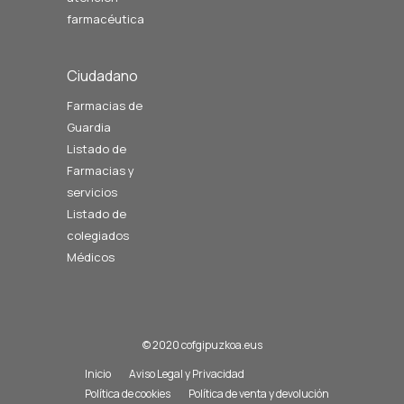
farmacéutica
Ciudadano
Farmacias de
Guardia
Listado de
Farmacias y
servicios
Listado de
colegiados
Médicos
© 2020 cofgipuzkoa.eus
Inicio
Aviso Legal y Privacidad
Política de cookies
Política de venta y devolución