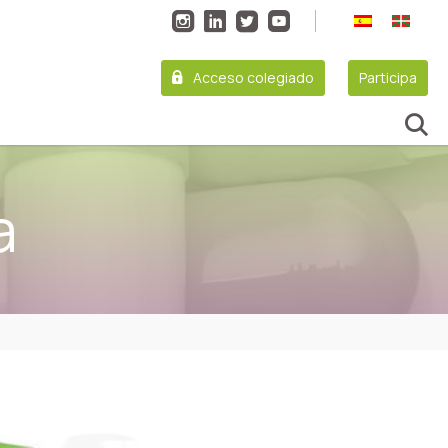
Acceso colegiado
Participa
a