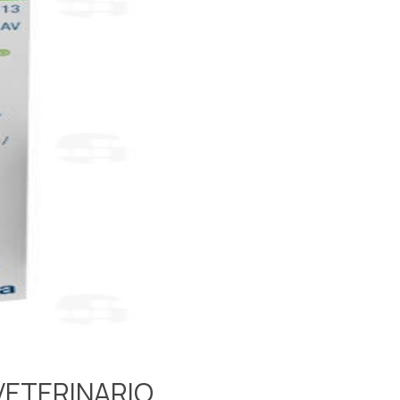
VETERINARIO