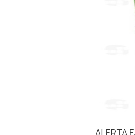
ALERTA 