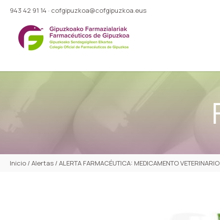
943 42 91 14
·
cofgipuzkoa@cofgipuzkoa.eus
Inicio
/
Alertas
/
ALERTA FARMACÉUTICA: MEDICAMENTO VETERINARIO