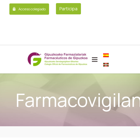
Participa
Acceso colegiado
Farmacovigilan