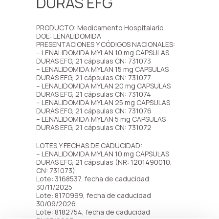
DURAS EFG
PRODUCTO: Medicamento Hospitalario
DOE: LENALIDOMIDA
PRESENTACIONES Y CÓDIGOS NACIONALES:
– LENALIDOMIDA MYLAN 10 mg CAPSULAS
DURAS EFG, 21 cápsulas CN: 731073
– LENALIDOMIDA MYLAN 15 mg CAPSULAS
DURAS EFG, 21 cápsulas CN: 731077
– LENALIDOMIDA MYLAN 20 mg CAPSULAS
DURAS EFG, 21 cápsulas CN: 731074
– LENALIDOMIDA MYLAN 25 mg CAPSULAS
DURAS EFG, 21 cápsulas CN: 731076
– LENALIDOMIDA MYLAN 5 mg CAPSULAS
DURAS EFG, 21 cápsulas CN: 731072
LOTES Y FECHAS DE CADUCIDAD:
– LENALIDOMIDA MYLAN 10 mg CAPSULAS
DURAS EFG, 21 cápsulas (NR: 1201490010,
CN: 731073)
Lote: 3168537, fecha de caducidad
30/11/2025
Lote: 8170999, fecha de caducidad
30/09/2026
Lote: 8182754, fecha de caducidad