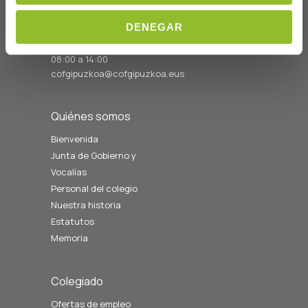
Sebastián
DENEGAR
Telf: 943 42 91 14
Horario L-V
08:00 a 14:00
cofgipuzkoa@cofgipuzkoa.eus
Quiénes somos
Bienvenida
Junta de Gobierno y
Vocalías
Personal del colegio
Nuestra historia
Estatutos
Memoria
Colegiado
Ofertas de empleo