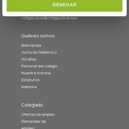
DENEGAR
Horario L-V
08:00 a 14:00
cofgipuzkoa@cofgipuzkoa.eus
Quiénes somos
Bienvenida
Junta de Gobierno y
Vocalías
Personal del colegio
Nuestra historia
Estatutos
Memoria
Colegiado
Ofertas de empleo
Demandas de
empleo