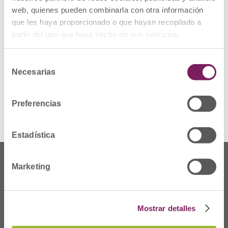
laboratorio por los cauces habituales.
web, quienes pueden combinarla con otra información
que les haya proporcionado o que hayan recopilado a
Ver Alerta
Descargar
partir del uso que haya hecho de sus servicios.
GAMMAGARD
S/D
Selección
1 archivo(s)
Necesarias
de
104.85 KB
consentimiento
Preferencias
Estadística
Marketing
Mostrar detalles