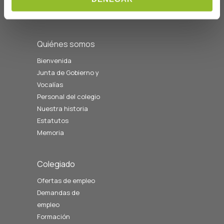
08:00 a 14:00
cofgipuzkoa@cofgipuzkoa.eus
Quiénes somos
Bienvenida
Junta de Gobierno y
Vocalías
Personal del colegio
Nuestra historia
Estatutos
Memoria
Colegiado
Ofertas de empleo
Demandas de
empleo
Formación