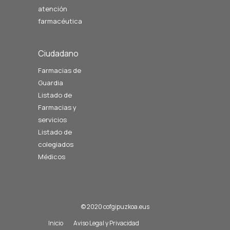
atención
farmacéutica
Ciudadano
Farmacias de
Guardia
Listado de
Farmacias y
servicios
Listado de
colegiados
Médicos
© 2020 cofgipuzkoa.eus
Inicio
Aviso Legal y Privacidad