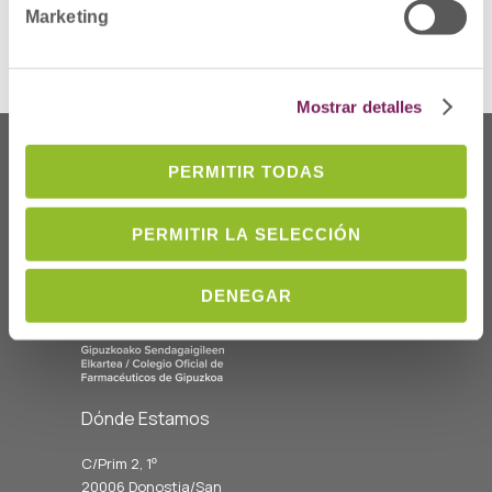
Marketing
Mostrar detalles
PERMITIR TODAS
PERMITIR LA SELECCIÓN
DENEGAR
Dónde Estamos
C/Prim 2, 1
º
20006 Donostia/San