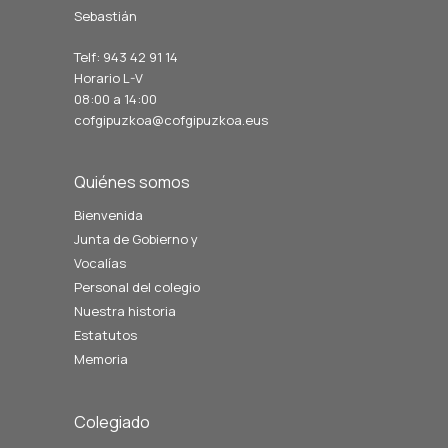
Sebastián
Telf: 943 42 91 14
Horario L-V
08:00 a 14:00
cofgipuzkoa@cofgipuzkoa.eus
Quiénes somos
Bienvenida
Junta de Gobierno y
Vocalías
Personal del colegio
Nuestra historia
Estatutos
Memoria
Colegiado