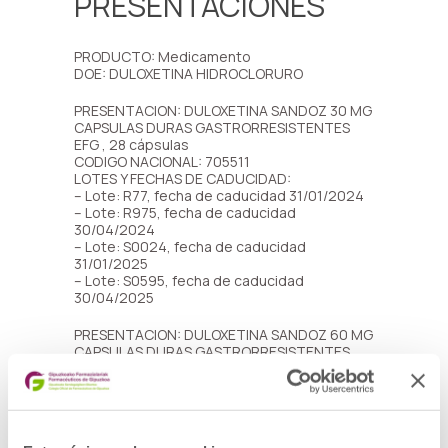
PRESENTACIONES
PRODUCTO: Medicamento
DOE: DULOXETINA HIDROCLORURO
PRESENTACION: DULOXETINA SANDOZ 30 MG
CAPSULAS DURAS GASTRORRESISTENTES
EFG , 28 cápsulas
CODIGO NACIONAL: 705511
LOTES Y FECHAS DE CADUCIDAD:
– Lote: R77, fecha de caducidad 31/01/2024
– Lote: R975, fecha de caducidad
30/04/2024
– Lote: S0024, fecha de caducidad
31/01/2025
– Lote: S0595, fecha de caducidad
30/04/2025
PRESENTACION: DULOXETINA SANDOZ 60 MG
CAPSULAS DURAS GASTRORRESISTENTES
EFG , 28 cápsulas
CODIGO NACIONAL: 705512
LOTES Y FECHAS DE CADUCIDAD:
– Lote: R1214, fecha de caducidad
31/07/2024