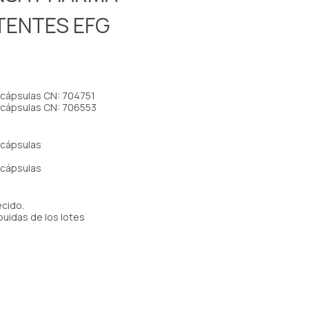
TENTES EFG
ápsulas CN: 704751
cápsulas CN: 706553
cápsulas
cápsulas
cido.
uidas de los lotes