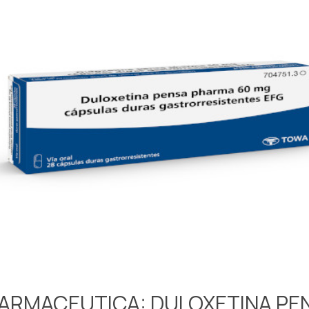
FARMACEUTICA: DULOXETINA P