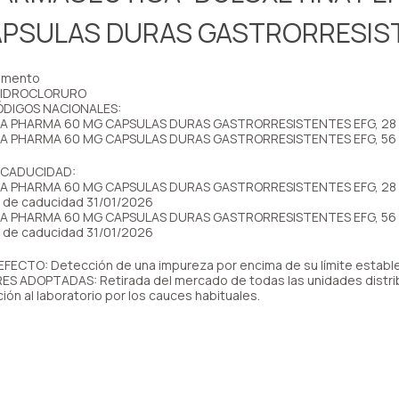
APSULAS DURAS GASTRORRESIS
amento
HIDROCLORURO
ÓDIGOS NACIONALES:
A PHARMA 60 MG CAPSULAS DURAS GASTRORRESISTENTES EFG, 28 c
A PHARMA 60 MG CAPSULAS DURAS GASTRORRESISTENTES EFG, 56 
 CADUCIDAD:
SA PHARMA 60 MG CAPSULAS DURAS GASTRORRESISTENTES EFG, 28 
a de caducidad 31/01/2026
SA PHARMA 60 MG CAPSULAS DURAS GASTRORRESISTENTES EFG, 56 
a de caducidad 31/01/2026
FECTO: Detección de una impureza por encima de su límite estable
 ADOPTADAS: Retirada del mercado de todas las unidades distrib
ión al laboratorio por los cauces habituales.