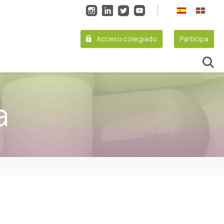
Acceso colegiado
Participa
a