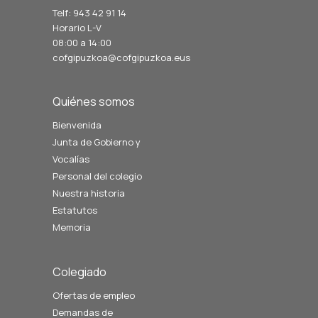
Telf: 943 42 91 14
Horario L-V
08:00 a 14:00
cofgipuzkoa@cofgipuzkoa.eus
Quiénes somos
Bienvenida
Junta de Gobierno y
Vocalías
Personal del colegio
Nuestra historia
Estatutos
Memoria
Colegiado
Ofertas de empleo
Demandas de