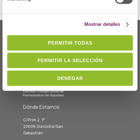
Mostrar detalles
PERMITIR TODAS
PERMITIR LA SELECCIÓN
DENEGAR
Dónde Estamos
C/Prim 2, 1
º
20006 Donostia/San
Sebastián