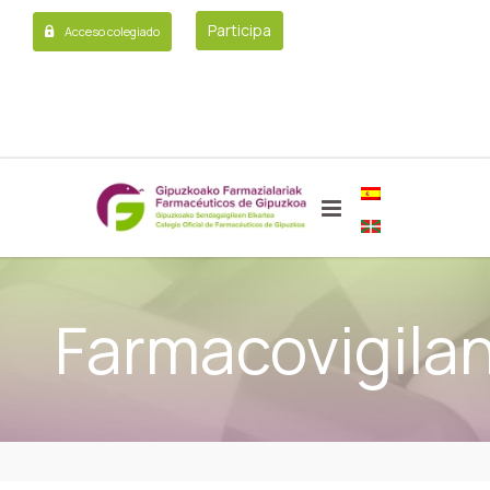
Participa
Acceso colegiado
Farmacovigilan