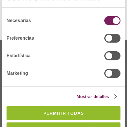
KB
Selección
Necesarias
de
consentimiento
Preferencias
Estadística
Marketing
Mostrar detalles
PERMITIR TODAS
Dónde Estamos