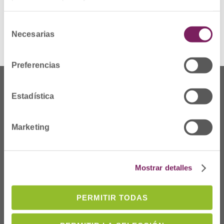
Ver Alerta
Selección
Necesarias
de
consentimiento
Preferencias
Estadística
Marketing
Mostrar detalles
PERMITIR TODAS
Dónde Estamos