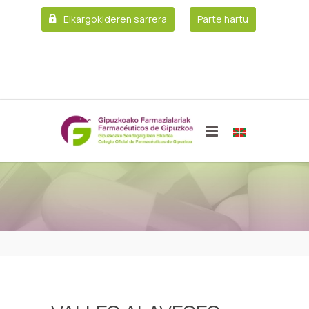
Elkargokideren sarrera
Parte hartu