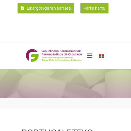
Elkargokideren sarrera
Parte hartu