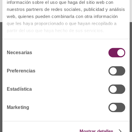
información sobre el uso que haga del sitio web con
nuestros partners de redes sociales, publicidad y análisis
web, quienes pueden combinarla con otra información
que les haya proporcionado o que hayan recopilado a
partir del uso que haya hecho de sus servicios.
Selección
Necesarias
de
consentimiento
Preferencias
Estadística
Non gaude
Marketing
Prim Kalea, 2-1º
º
20006 Donostia/San
Sebastián
Mostrar detalles