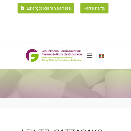
Elkargokideren sarrera
Parte hartu