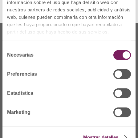
información sobre el uso que haga del sitio web con
nuestros partners de redes sociales, publicidad y análisis
web, quienes pueden combinarla con otra información
que les haya proporcionado o que hayan recopilado a
partir del uso que haya hecho de sus servicios.
Selección
Necesarias
de
consentimiento
Preferencias
Estadística
Non gaude
Marketing
Prim Kalea, 2-1º
º
20006 Donostia/San
Sebastián
Mostrar detalles