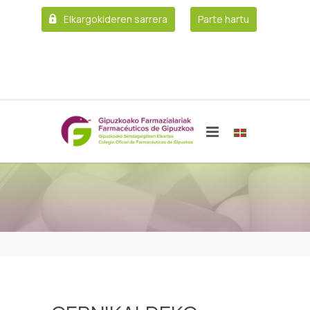
Elkargokideren sarrera
Parte hartu