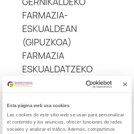
GERNIKALDEKO
FARMAZIA-
ESKUALDEAN
(GIPUZKOA)
FARMAZIA
ESKUALDATZEKO
PROPOSAMENA
Gernikaldeko farmazia-eskualdean (Bizkaia)
dagoen farmazia-bulego bat eskualdatzeko
Esta página web usa cookies
proposamena
Las cookies de este sitio web se usan para personalizar
Aurkezteko epea 2026ko maiatzaren 24 arte
el contenido y los anuncios, ofrecer funciones de redes
sociales y analizar el tráfico. Además, compartimos
Deialdia