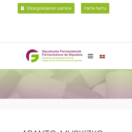
Elkargokideren sarrera
Parte hartu