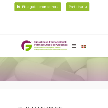
Elkargokideren sarrera
Parte hartu