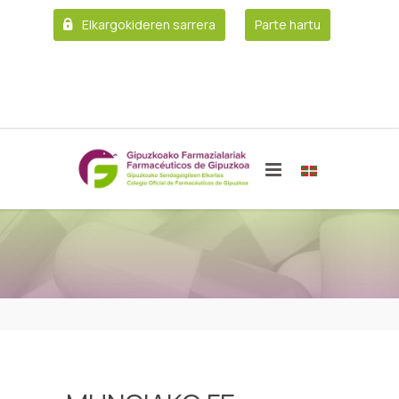
Elkargokideren sarrera
Parte hartu