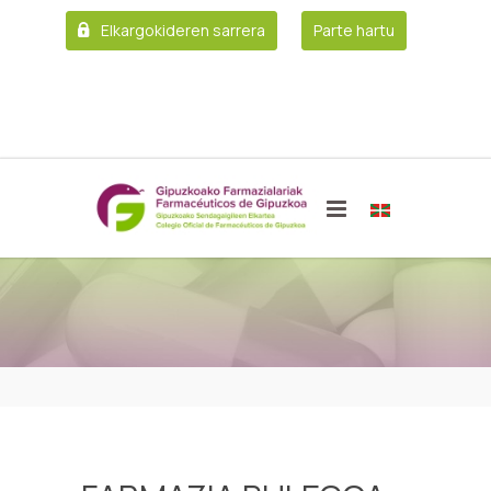
Elkargokideren sarrera
Parte hartu