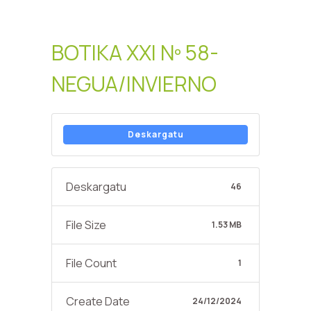
BOTIKA XXI Nº 58-
NEGUA/INVIERNO
Deskargatu
Deskargatu
46
File Size
1.53 MB
File Count
1
Create Date
24/12/2024