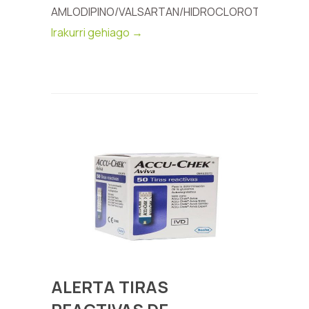
AMLODIPINO/VALSARTAN/HIDROCLOROTIAZIDA...
Irakurri gehiago →
ALERTA TIRAS