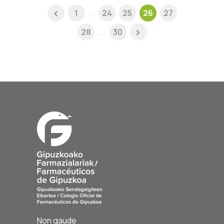
1
...
24
25
26
27
28
...
30
Non gaude