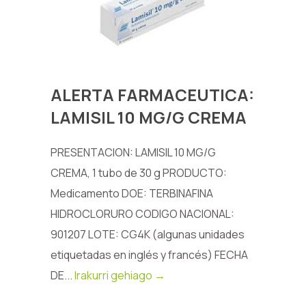
ALERTA FARMACEUTICA:
LAMISIL 10 MG/G CREMA
PRESENTACION: LAMISIL 10 MG/G
CREMA, 1 tubo de 30 g PRODUCTO:
Medicamento DOE: TERBINAFINA
HIDROCLORURO CODIGO NACIONAL:
901207 LOTE: CG4K (algunas unidades
etiquetadas en inglés y francés) FECHA
DE...
Irakurri gehiago →