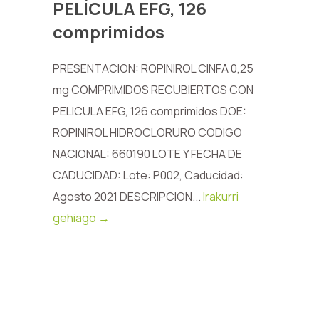
PELÍCULA EFG, 126
comprimidos
PRESENTACION: ROPINIROL CINFA 0,25
mg COMPRIMIDOS RECUBIERTOS CON
PELICULA EFG, 126 comprimidos DOE:
ROPINIROL HIDROCLORURO CODIGO
NACIONAL: 660190 LOTE Y FECHA DE
CADUCIDAD: Lote: P002, Caducidad:
Agosto 2021 DESCRIPCION...
Irakurri
gehiago →