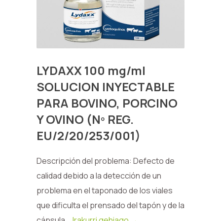
LYDAXX 100 mg/ml
SOLUCION INYECTABLE
PARA BOVINO, PORCINO
Y OVINO (Nº REG.
EU/2/20/253/001)
Descripción del problema: Defecto de
calidad debido a la detección de un
problema en el taponado de los viales
que dificulta el prensado del tapón y de la
cápsula...
Irakurri gehiago →