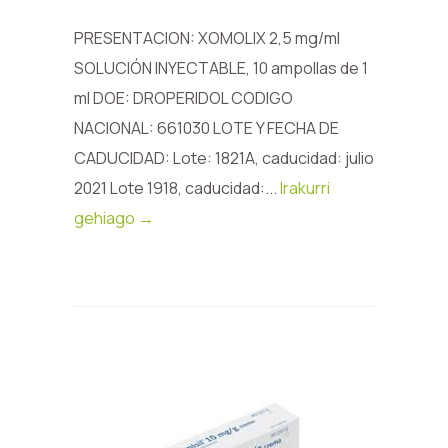
PRESENTACION: XOMOLIX 2,5 mg/ml
SOLUCIÓN INYECTABLE, 10 ampollas de 1
ml DOE: DROPERIDOL CODIGO
NACIONAL: 661030 LOTE Y FECHA DE
CADUCIDAD: Lote: 1821A, caducidad: julio
2021 Lote 1918, caducidad:...
Irakurri
gehiago →