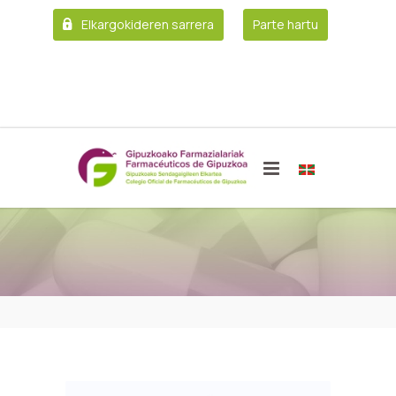
Elkargokideren sarrera
Parte hartu