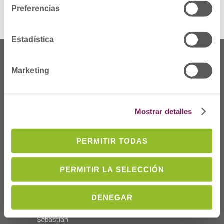
Preferencias
Estadística
Marketing
Mostrar detalles
PERMITIR TODAS
PERMITIR LA SELECCIÓN
Non gaude
DENEGAR
Prim Kalea, 2-1º
º
20006 Donostia/San
Sebastián