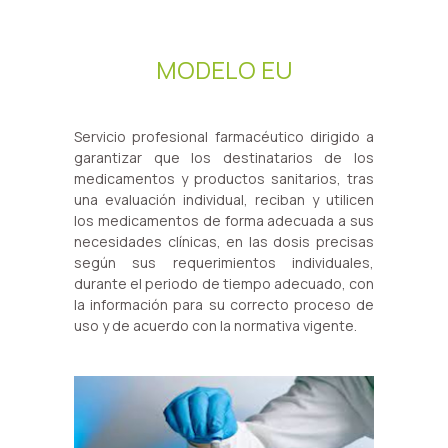
MODELO EU
Servicio profesional farmacéutico dirigido a
garantizar que los destinatarios de los
medicamentos y productos sanitarios, tras
una evaluación individual, reciban y utilicen
los medicamentos de forma adecuada a sus
necesidades clínicas, en las dosis precisas
según sus requerimientos individuales,
durante el periodo de tiempo adecuado, con
la información para su correcto proceso de
uso y de acuerdo con la normativa vigente.