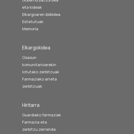
eta kideak
Elkargoaren ibilbidea
Estatutuak
Memoria
Elkargokidea
Osasun
komunitarioarekin
lotutako zerbitzuak
Farmaziako arreta
zerbitzuak
Hiritarra
Guardiako farmaziak
Farmazia eta
zerbitzu zerrenda