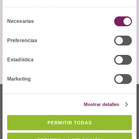
Selección
Necesarias
de
Terminoak eta baldintzak irakurri eta
consentimiento
onartzen ditut
Preferencias
Estadística
Marketing
Mostrar detalles
PERMITIR TODAS