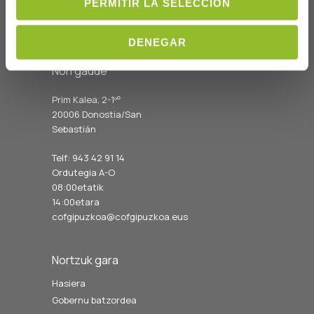
PERMITIR LA SELECCIÓN
DENEGAR
Non gaude
Prim Kalea, 2-1º
º
20006 Donostia/San
Sebastián
Telf: 943 42 91 14
Ordutegia A-O
08:00etatik
14:00etara
cofgipuzkoa@cofgipuzkoa.eus
Nortzuk gara
Hasiera
Gobernu batzordea