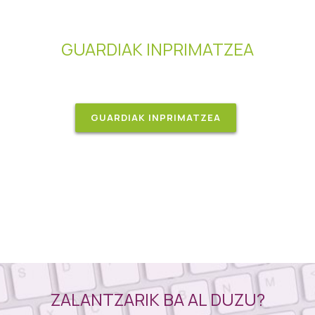
GUARDIAK INPRIMATZEA
GUARDIAK INPRIMATZEA
ZALANTZARIK BA AL DUZU?